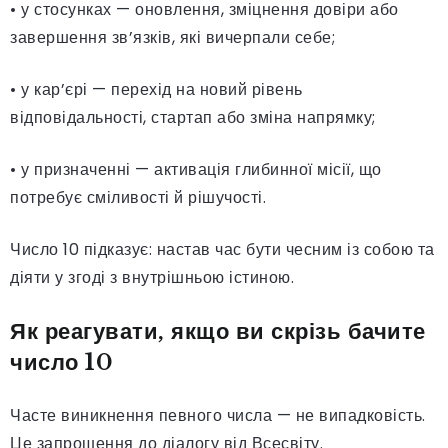
• у стосунках — оновлення, зміцнення довіри або
завершення зв’язків, які вичерпали себе;
• у кар’єрі — перехід на новий рівень
відповідальності, стартап або зміна напрямку;
• у призначенні — активація глибинної місії, що
потребує сміливості й рішучості.
Число 10 підказує: настав час бути чесним із собою та
діяти у згоді з внутрішньою істиною.
Як реагувати, якщо ви скрізь бачите
число 10
Часте виникнення певного числа — не випадковість.
Це запрошення до діалогу від Всесвіту.