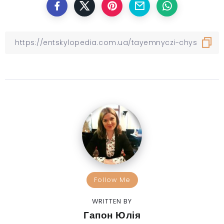
Follow Me
WRITTEN BY
Гапон Юлія