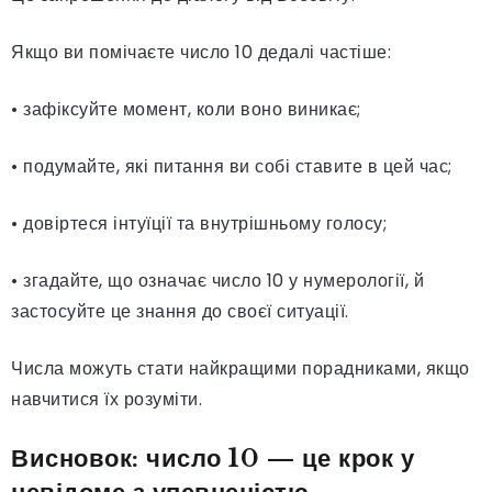
Якщо ви помічаєте число 10 дедалі частіше:
• зафіксуйте момент, коли воно виникає;
• подумайте, які питання ви собі ставите в цей час;
• довіртеся інтуїції та внутрішньому голосу;
• згадайте, що означає число 10 у нумерології, й
застосуйте це знання до своєї ситуації.
Числа можуть стати найкращими порадниками, якщо
навчитися їх розуміти.
Висновок: число 10 — це крок у
невідоме з упевненістю