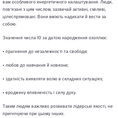
вам особливого енергетичного налаштування. Люди,
пов’язані з цим числом, зазвичай активні, сміливі,
цілеспрямовані. Вони вміють надихати й вести за
собою.
Значення числа 10 за датою народження охоплює:
• прагнення до незалежності та свободи;
• любов до навчання й новизни;
• здатність виявляти волю в складних ситуаціях;
• вроджену впевненість і силу духу.
Таким людям важливо розвивати лідерські якості, не
пригнічуючи при цьому інших.