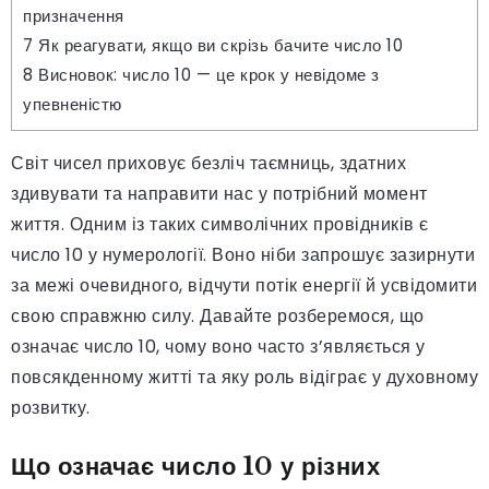
призначення
7
Як реагувати, якщо ви скрізь бачите число 10
8
Висновок: число 10 — це крок у невідоме з
упевненістю
Світ чисел приховує безліч таємниць, здатних
здивувати та направити нас у потрібний момент
життя. Одним із таких символічних провідників є
число 10 у нумерології. Воно ніби запрошує зазирнути
за межі очевидного, відчути потік енергії й усвідомити
свою справжню силу. Давайте розберемося, що
означає число 10, чому воно часто з’являється у
повсякденному житті та яку роль відіграє у духовному
розвитку.
Що означає число 10 у різних