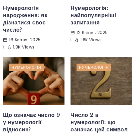
Нумерологія
Нумерологія:
народження: як
найпопулярніші
дізнатися своє
запитання
число?
12 Квітня, 2025
16 Квітня, 2025
1.8K Views
1.9K Views
НУМЕРОЛОГІЯ
НУМЕРОЛОГІЯ
Що означає число 9
Число 2 в
у нумерології
нумерології: що
відносин?
означає цей символ