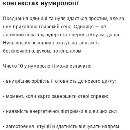
контекстах нумерології
Поєднання одиниці та нуля здається простим, але за
ним приховано глибокий сенс. Одиниця — це
активний початок, лідерська енергія, імпульс до дії.
Нуль підсилює вплив і вказує на зв’язок із
безкінечністю, духом, потенціалом.
Число 10 у нумерології може означати:
• внутрішню зрілість і готовність до нового циклу;
• момент, коли варто завершити старі справи;
• наявність енергетичної підтримки від вищих сил;
• загострення інтуїції й здатність відчувати напрям