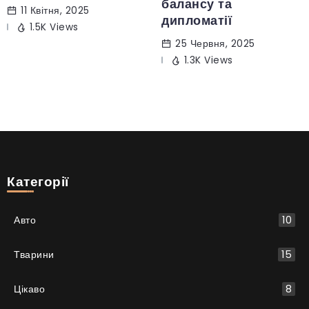
балансу та
11 Квітня, 2025
дипломатії
1.5K Views
25 Червня, 2025
1.3K Views
Категорії
Авто
10
Тварини
15
Цікаво
8