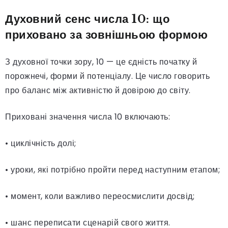
Духовний сенс числа 10: що
приховано за зовнішньою формою
З духовної точки зору, 10 — це єдність початку й
порожнечі, форми й потенціалу. Це число говорить
про баланс між активністю й довірою до світу.
Приховані значення числа 10 включають:
• циклічність долі;
• уроки, які потрібно пройти перед наступним етапом;
• момент, коли важливо переосмислити досвід;
• шанс переписати сценарій свого життя.