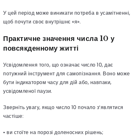
У цей період може виникати потреба в усамітненні,
щоб почути своє внутрішнє «я».
Практичне значення числа 10 у
повсякденному житті
Усвідомлення того, що означає число 10, дає
потужний інструмент для самопізнання. Воно може
бути індикатором часу для дій або, навпаки,
усвідомленої паузи.
Зверніть увагу, якщо число 10 почало з’являтися
частіше:
• ви стоїте на порозі доленосних рішень;