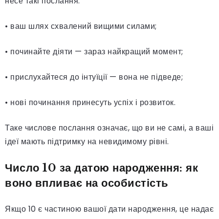
несе такі послання:
• ваш шлях схвалений вищими силами;
• починайте діяти — зараз найкращий момент;
• прислухайтеся до інтуїції — вона не підведе;
• нові починання принесуть успіх і розвиток.
Таке числове послання означає, що ви не самі, а ваші
ідеї мають підтримку на невидимому рівні.
Число 10 за датою народження: як
воно впливає на особистість
Якщо 10 є частиною вашої дати народження, це надає