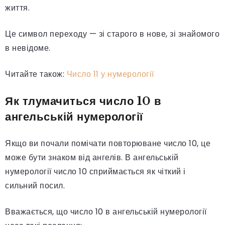
життя.
Це символ переходу — зі старого в нове, зі знайомого
в невідоме.
Читайте також:
Число 11 у нумерології
Як тлумачиться число 10 в
ангельській нумерології
Якщо ви почали помічати повторюване число 10, це
може бути знаком від ангелів. В ангельській
нумерології число 10 сприймається як чіткий і
сильний посил.
Вважається, що число 10 в ангельській нумерології