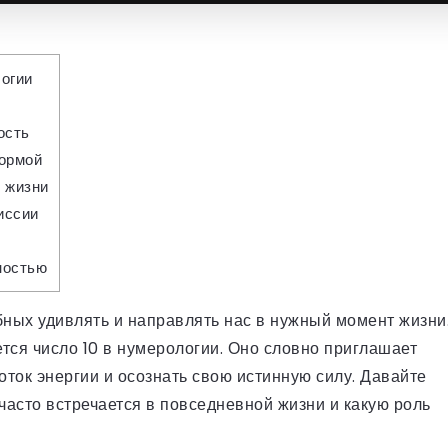
логии
ость
формой
 жизни
иссии
ностью
бных удивлять и направлять нас в нужный момент жизни
тся число 10 в нумерологии. Оно словно приглашает
оток энергии и осознать свою истинную силу. Давайте
 часто встречается в повседневной жизни и какую роль