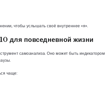
нении, чтобы услышать своё внутреннее «я».
 10 для повседневной жизни
нструмент самоанализа. Оно может быть индикатором
паузы.
ься чаще: