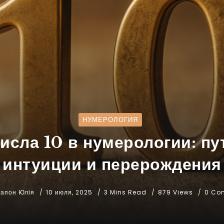
НУМЕРОЛОГИЯ
исла 10 в нумерологии: пу
интуиции и перерождения
Гапон Юлія
10 июля, 2025
3 Mins Read
879 Views
0 Co