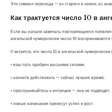
Это символ перехода — из старого в новое, из зна
Как трактуется число 10 в ан
Если вы начали замечать повторяющееся появление
ангельской нумерологии число 10 воспринимается 
Считается, что число 10 в ангельской нумерологии 
• ваш путь одобрен высшими силами;
• начните действовать — сейчас лучшее время;
• прислушивайтесь к интуиции — она не подведет;
• новые начинания принесут успех и рост.