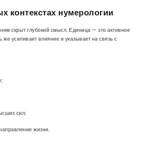
ых контекстах нумерологии
 ним скрыт глубокий смысл. Единица — это активное
ь же усиливает влияние и указывает на связь с
;
ысших сил;
 направление жизни.