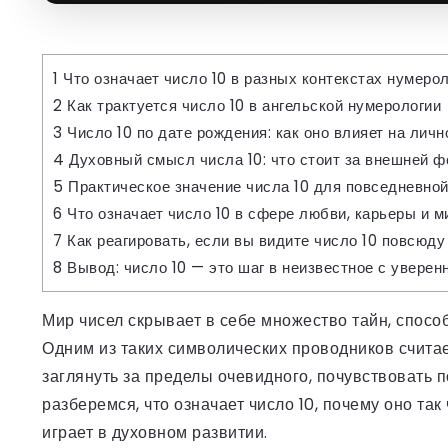
1
Что означает число 10 в разных контекстах нумеро
2
Как трактуется число 10 в ангельской нумерологии
3
Число 10 по дате рождения: как оно влияет на личн
4
Духовный смысл числа 10: что стоит за внешней 
5
Практическое значение числа 10 для повседневной
6
Что означает число 10 в сфере любви, карьеры и м
7
Как реагировать, если вы видите число 10 повсюду
8
Вывод: число 10 — это шаг в неизвестное с уверен
Мир чисел скрывает в себе множество тайн, спосо
Одним из таких символических проводников считае
заглянуть за пределы очевидного, почувствовать п
разберемся, что означает число 10, почему оно так
играет в духовном развитии.