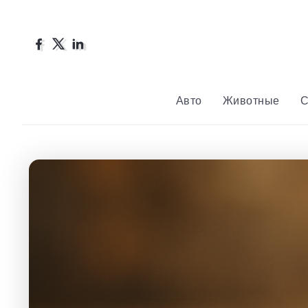
Авто
Животные
С