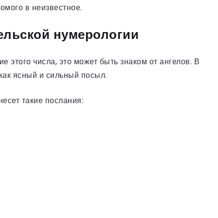
комого в неизвестное.
гельской нумерологии
 этого числа, это может быть знаком от ангелов. В
как ясный и сильный посыл.
несет такие послания: