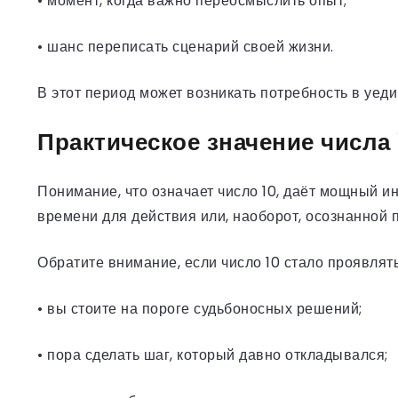
• момент, когда важно переосмыслить опыт;
• шанс переписать сценарий своей жизни.
В этот период может возникать потребность в уеди
Практическое значение числа
Понимание, что означает число 10, даёт мощный и
времени для действия или, наоборот, осознанной 
Обратите внимание, если число 10 стало проявлят
• вы стоите на пороге судьбоносных решений;
• пора сделать шаг, который давно откладывался;