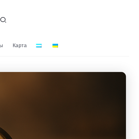
ты
Карта