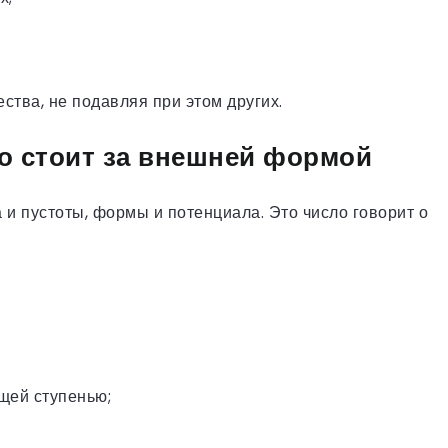
ства, не подавляя при этом других.
о стоит за внешней формой
а и пустоты, формы и потенциала. Это число говорит о
щей ступенью;