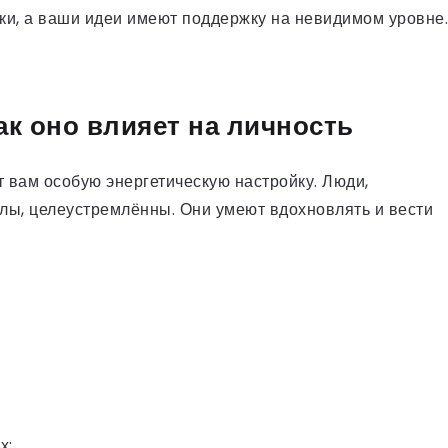
оки, а ваши идеи имеют поддержку на невидимом уровне.
ак оно влияет на личность
т вам особую энергетическую настройку. Люди,
елы, целеустремлённы. Они умеют вдохновлять и вести
х;