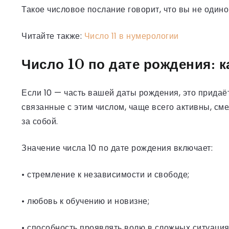
Такое числовое послание говорит, что вы не один
Читайте также:
Число 11 в нумерологии
Число 10 по дате рождения: к
Если 10 — часть вашей даты рождения, это придаё
связанные с этим числом, чаще всего активны, см
за собой.
Значение числа 10 по дате рождения включает:
• стремление к независимости и свободе;
• любовь к обучению и новизне;
• способность проявлять волю в сложных ситуация