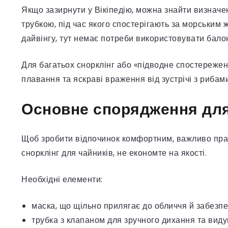
Якщо зазирнути у Вікіпедію, можна знайти визначе
трубкою, під час якого спостерігають за морським 
дайвінгу, тут немає потреби використовувати бало
Для багатьох снорклінг або «підводне спостереженн
плавання та яскраві враження від зустрічі з риба
Основне спорядження для
Щоб зробити відпочинок комфортним, важливо пра
снорклінг для чайників, не економте на якості.
Необхідні елементи:
маска, що щільно прилягає до обличчя й забезпе
трубка з клапаном для зручного дихання та виду