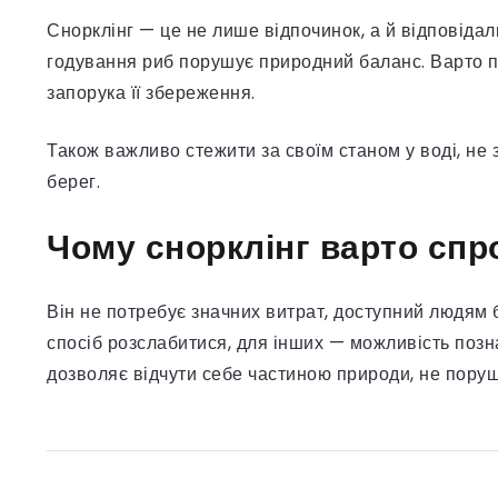
Снорклінг — це не лише відпочинок, а й відповідал
годування риб порушує природний баланс. Варто п
запорука її збереження.
Також важливо стежити за своїм станом у воді, не
берег.
Чому снорклінг варто сп
Він не потребує значних витрат, доступний людям б
спосіб розслабитися, для інших — можливість позна
дозволяє відчути себе частиною природи, не порушу