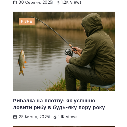
30 Серпня, 2025
1.2K Views
РІЗНЕ
Рибалка на плотву: як успішно
ловити рибу в будь-яку пору року
28 Квітня, 2025
1.1K Views