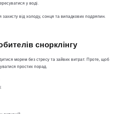
ересуватися у воді.
 захисту від холоду, сонця та випадкових подряпин.
юбителів снорклінгу
дитися морем без стресу та зайвих витрат. Проте, щоб
уватися простих порад.
;
;