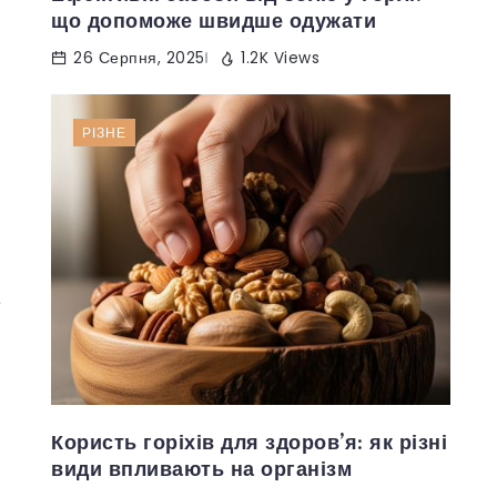
що допоможе швидше одужати
26 Серпня, 2025
1.2K Views
РІЗНЕ
е
Користь горіхів для здоров’я: як різні
види впливають на організм