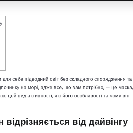
гу
и для себе підводний світ без складного спорядження та
дпочинку на морі, адже все, що вам потрібно, — це маска
е цей вид активності, які його особливості та чому він
н відрізняється від дайвінгу