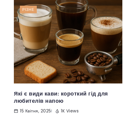
РІЗНЕ
Які є види кави: короткий гід для
любителів напою
15 Квітня, 2025
1K Views