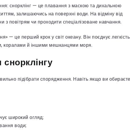
ння: снорклінг — це плавання з маскою та дихальною
життям, залишаючись на поверхні води. На відміну від
ни з повітрям чи проходити спеціалізоване навчання.
я» — це перший крок у світ океану. Він поєднує легкість
ми, коралами й іншими мешканцями моря.
 снорклінгу
вильно підібрати спорядження. Навіть якщо ви обираєт
чує широкий огляд;
вання води;