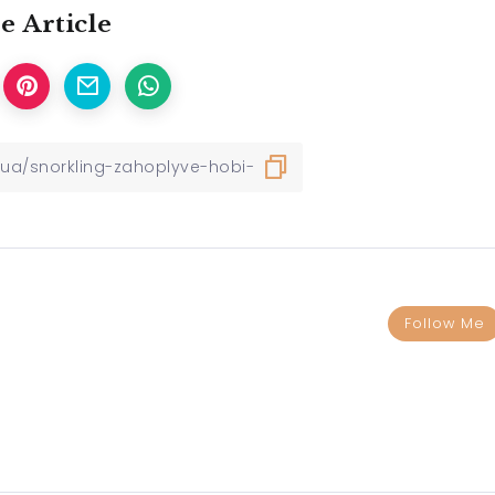
e Article
Follow Me