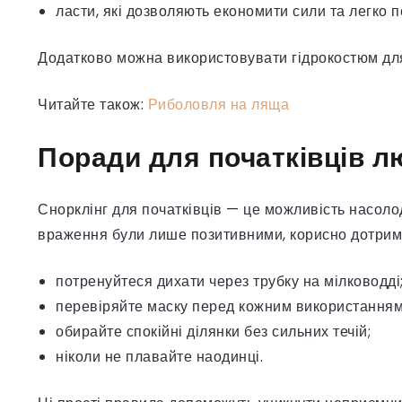
ласти, які дозволяють економити сили та легко п
Додатково можна використовувати гідрокостюм для
Читайте також:
Риболовля на ляща
Поради для початківців л
Снорклінг для початківців — це можливість насоло
враження були лише позитивними, корисно дотрим
потренуйтеся дихати через трубку на мілководді
перевіряйте маску перед кожним використанням
обирайте спокійні ділянки без сильних течій;
ніколи не плавайте наодинці.