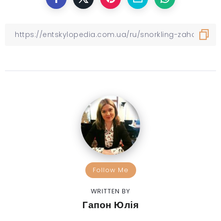
Follow Me
WRITTEN BY
Гапон Юлія