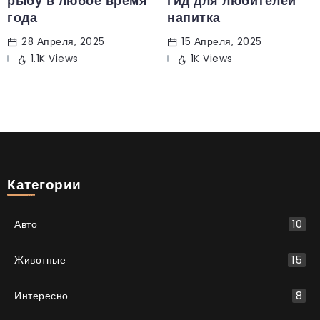
рыбу в любое время
гид для любителей
года
напитка
28 Апреля, 2025
15 Апреля, 2025
1.1K Views
1K Views
Категории
Авто
10
Животные
15
Интересно
8