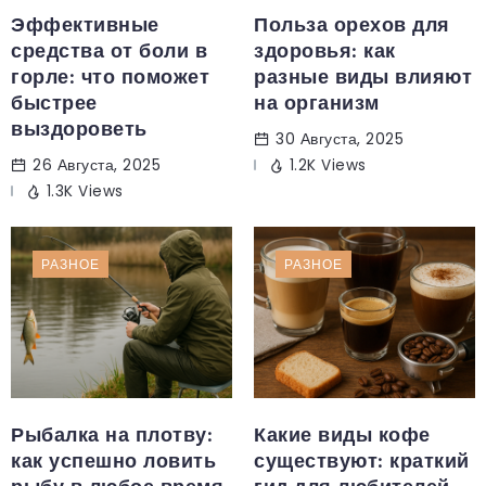
Эффективные
Польза орехов для
средства от боли в
здоровья: как
горле: что поможет
разные виды влияют
быстрее
на организм
выздороветь
30 Августа, 2025
26 Августа, 2025
1.2K Views
1.3K Views
РАЗНОЕ
РАЗНОЕ
Рыбалка на плотву:
Какие виды кофе
как успешно ловить
существуют: краткий