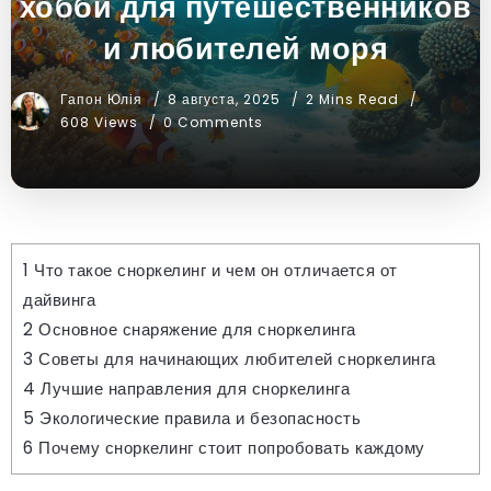
хобби для путешественников
и любителей моря
Гапон Юлія
8 августа, 2025
2 Mins Read
608 Views
0 Comments
1
Что такое сноркелинг и чем он отличается от
дайвинга
2
Основное снаряжение для сноркелинга
3
Советы для начинающих любителей сноркелинга
4
Лучшие направления для сноркелинга
5
Экологические правила и безопасность
6
Почему сноркелинг стоит попробовать каждому