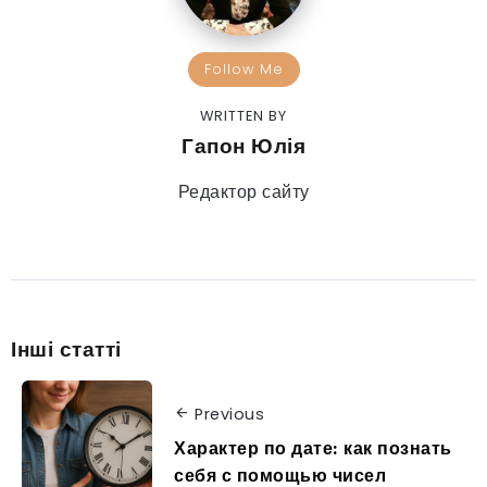
Follow Me
WRITTEN BY
Гапон Юлія
Редактор сайту
Інші статті
Previous
Характер по дате: как познать
себя с помощью чисел