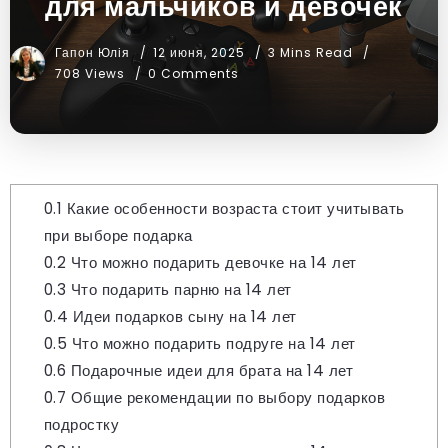
для мальчиков и девочек
Гапон Юлія
12 июня, 2025
3 Mins Read
708 Views
0 Comments
0.1
Какие особенности возраста стоит учитывать
при выборе подарка
0.2
Что можно подарить девочке на 14 лет
0.3
Что подарить парню на 14 лет
0.4
Идеи подарков сыну на 14 лет
0.5
Что можно подарить подруге на 14 лет
0.6
Подарочные идеи для брата на 14 лет
0.7
Общие рекомендации по выбору подарков
подростку