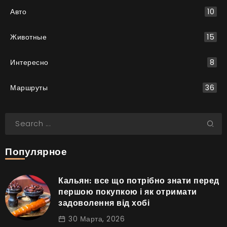
Авто
10
Животные
15
Интересно
8
Маршруты
36
Популярное
Кальян: все що потрібно знати перед
першою покупкою і як отримати
задоволення від хобі
30 Марта, 2026