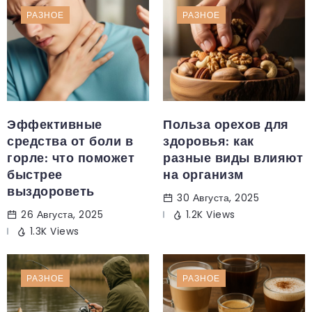
РАЗНОЕ
РАЗНОЕ
Эффективные
Польза орехов для
средства от боли в
здоровья: как
горле: что поможет
разные виды влияют
быстрее
на организм
выздороветь
30 Августа, 2025
26 Августа, 2025
1.2K Views
1.3K Views
РАЗНОЕ
РАЗНОЕ