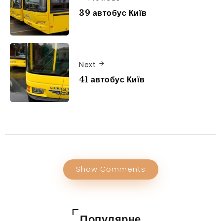
39 автобус Київ
Next
41 автобус Київ
Show Comments
Популярне