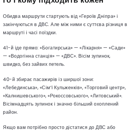
Обидва маршрути стартують від «Героїв Дніпра» і
закінчуються в ДВС. Але між ними є суттєва різниця в
маршруті і часі поїздки.
41-й іде прямо: «Богатирська» — «Лікарня» — «Сади»
— «Водогінна станція» — «ДВС». Вісім зупинок,
швидко, без зайвих петель.
40-й збирає пасажирів із ширшої зони:
«Лебединська», «Сім’ї Кульженків», «Торговий центр»,
«Калнишевського», «Рокоссовського», «Литовський».
Вісімнадцять зупинок і значно більший охоплений
район.
Якщо вам потрібно просто дістатися до ДВС або