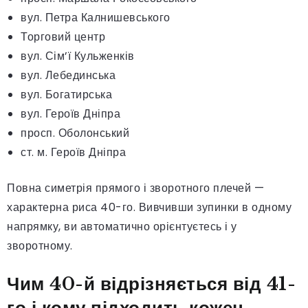
вул. Петра Калнишевського
Торговий центр
вул. Сім’ї Кульженків
вул. Лебединська
вул. Богатирська
вул. Героїв Дніпра
просп. Оболонський
ст. м. Героїв Дніпра
Повна симетрія прямого і зворотного плечей —
характерна риса 40-го. Вивчивши зупинки в одному
напрямку, ви автоматично орієнтуєтесь і у
зворотному.
Чим 40-й відрізняється від 41-
го і кому підходить кожен