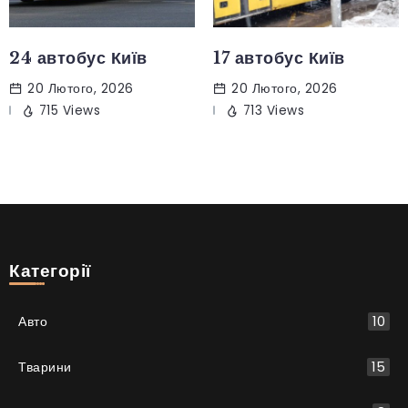
24 автобус Київ
17 автобус Київ
20 Лютого, 2026
20 Лютого, 2026
715 Views
713 Views
Категорії
Авто
10
Тварини
15