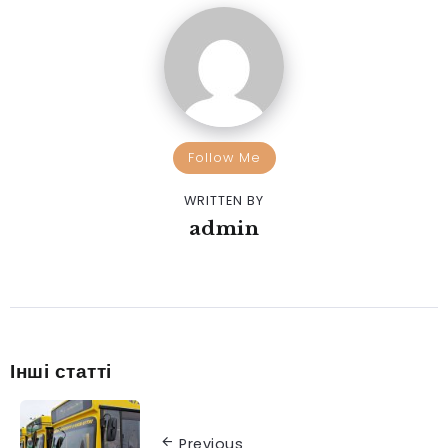
Follow Me
WRITTEN BY
admin
Інші статті
Previous