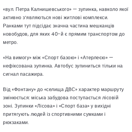
«вул. Петра Калнишевського» — зупинка, навколо якої
активно з’являються нові житлові комплекси.
Ранками тут підсідає значна частина мешканців
новобудов, для яких 40-й є прямим транспортом до
метро.
«На вимогу» між «Спорт базою» і «Атерлеєю» —
нефіксована зупинка. Автобус зупиниться тільки на
сигнал пасажира.
Від «Фонтану» до «селища ДВС» характер маршруту
змінюється: міська забудова поступається лісовій
зоні. Зупинки «Лісова» і «Спорт база» у вихідні
притягують людей із спортивними сумками і
рюкзаками.