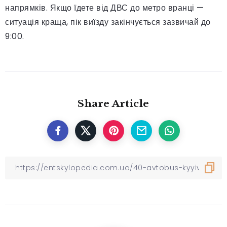
напрямків. Якщо їдете від ДВС до метро вранці —
ситуація краща, пік виїзду закінчується зазвичай до
9:00.
Share Article