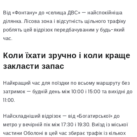
Від «Фонтану» до «селища ДВС» — найспокійніша
ділянка. Лісова зона і відсутність щільного трафіку
роблять цей відрізок передбачуваним у будь-який
час.
Коли їхати зручно і коли краще
закласти запас
Найкращий час для поїздки по всьому маршруту без
затримок — будній день між 10:00 і 15:00 та вихідні до
11:00.
Найскладніший відрізок — від «Богатирської» до
метро у вечірній пік між 17:30 і 19:30. Виїзд із міської
частини Оболоні в цей час збирає трафік із кількох