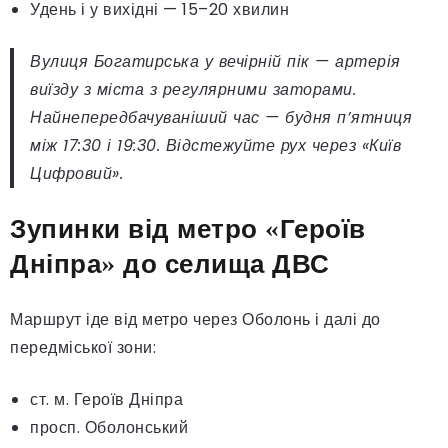
Удень і у вихідні — 15–20 хвилин
Вулиця Богатирська у вечірній пік — артерія
виїзду з міста з регулярними заторами.
Найнепередбачуваніший час — будня п’ятниця
між 17:30 і 19:30. Відстежуйте рух через «Київ
Цифровий».
Зупинки від метро «Героїв
Дніпра» до селища ДВС
Маршрут іде від метро через Оболонь і далі до
передміської зони:
ст. м. Героїв Дніпра
просп. Оболонський