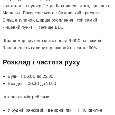
квартали на вулиці Петра Калнишевського, проспект
Маршала Рокоссовського і Литовський проспект.
Більше зупинок, ширше охоплення і той самий
кінцевий пункт — селище ДВС.
Щодня маршрутом їздять понад 6 000 пасажирів.
Заповненість салону в ранковий пік сягає 90%.
Розклад і частота руху
Будні: з 06:00 до 22:30
Вихідні: з 06:30 до 21:50
Інтервали між рейсами:
У будній ранковий і вечірній пік — 7–10 хвилин