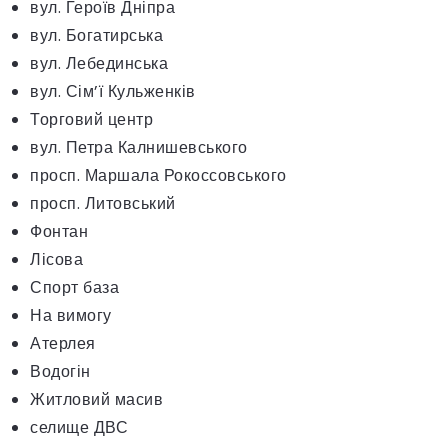
вул. Героїв Дніпра
вул. Богатирська
вул. Лебединська
вул. Сім’ї Кульженків
Торговий центр
вул. Петра Калнишевського
просп. Маршала Рокоссовського
просп. Литовський
Фонтан
Лісова
Спорт база
На вимогу
Атерлея
Водогін
Житловий масив
селище ДВС