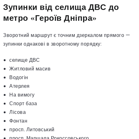
Зупинки від селища ДВС до
метро «Героїв Дніпра»
Зворотний маршрут є точним дзеркалом прямого —
зупинки однакові в зворотному порядку:
селище ДВС
Житловий масив
Водогін
Атерлея
На вимогу
Спорт база
Лісова
Фонтан
просп. Литовський
просп. Маршала Рокоссовського