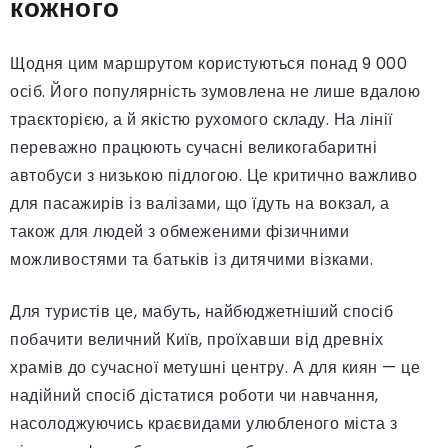
кожного
Щодня цим маршрутом користуються понад 9 000
осіб. Його популярність зумовлена не лише вдалою
траєкторією, а й якістю рухомого складу. На лінії
переважно працюють сучасні великогабаритні
автобуси з низькою підлогою. Це критично важливо
для пасажирів із валізами, що їдуть на вокзал, а
також для людей з обмеженими фізичними
можливостями та батьків із дитячими візками.
Для туристів це, мабуть, найбюджетніший спосіб
побачити величний Київ, проїхавши від древніх
храмів до сучасної метушні центру. А для киян — це
надійний спосіб дістатися роботи чи навчання,
насолоджуючись краєвидами улюбленого міста з