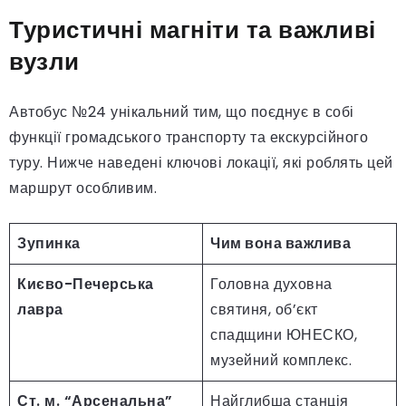
Туристичні магніти та важливі
вузли
Автобус №24 унікальний тим, що поєднує в собі
функції громадського транспорту та екскурсійного
туру. Нижче наведені ключові локації, які роблять цей
маршрут особливим.
Зупинка
Чим вона важлива
Києво-Печерська
Головна духовна
лавра
святиня, об’єкт
спадщини ЮНЕСКО,
музейний комплекс.
Ст. м. “Арсенальна”
Найглибша станція