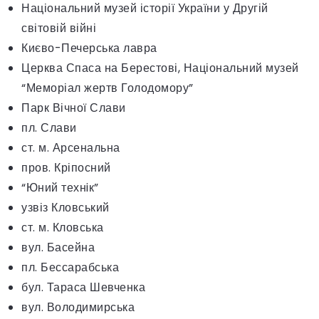
Національний музей історії України у Другій
світовій війні
Києво-Печерська лавра
Церква Спаса на Берестові, Національний музей
“Меморіал жертв Голодомору”
Парк Вічної Слави
пл. Слави
ст. м. Арсенальна
пров. Кріпосний
“Юний технiк”
узвіз Кловський
ст. м. Кловська
вул. Басейна
пл. Бессарабська
бул. Тараса Шевченка
вул. Володимирська