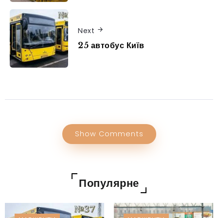
Next
25 автобус Київ
Show Comments
Популярне