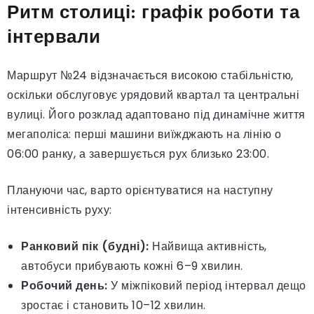
Ритм столиці: графік роботи та
інтервали
Маршрут №24 відзначається високою стабільністю,
оскільки обслуговує урядовий квартал та центральні
вулиці. Його розклад адаптовано під динамічне життя
мегаполіса: перші машини виїжджають на лінію о
06:00 ранку, а завершується рух близько 23:00.
Плануючи час, варто орієнтуватися на наступну
інтенсивність руху:
Ранковий пік (будні):
Найвища активність,
автобуси прибувають кожні 6–9 хвилин.
Робочий день:
У міжпіковий період інтервал дещо
зростає і становить 10–12 хвилин.