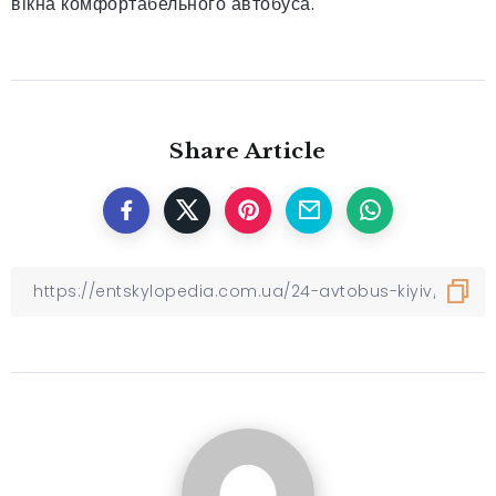
вікна комфортабельного автобуса.
Share Article