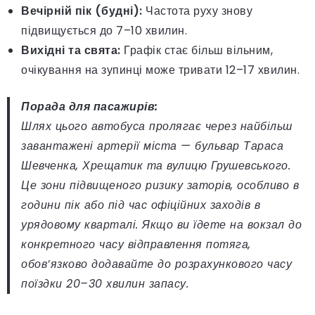
Вечірній пік (будні):
Частота руху знову
підвищується до 7–10 хвилин.
Вихідні та свята:
Графік стає більш вільним,
очікування на зупинці може тривати 12–17 хвилин.
Порада для пасажирів:
Шлях цього автобуса пролягає через найбільш
завантажені артерії міста — бульвар Тараса
Шевченка, Хрещатик та вулицю Грушевського.
Це зони підвищеного ризику заторів, особливо в
години пік або під час офіційних заходів в
урядовому кварталі. Якщо ви їдете на вокзал до
конкретного часу відправлення потяга,
обов’язково додавайте до розрахункового часу
поїздки 20–30 хвилин запасу.