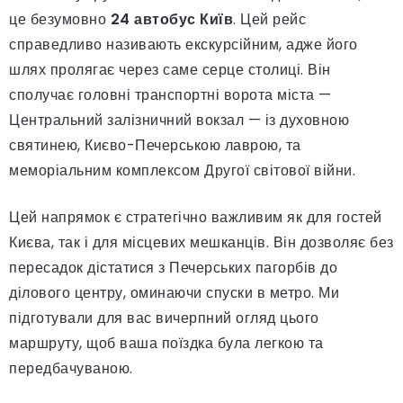
це безумовно
24 автобус Київ
. Цей рейс
справедливо називають екскурсійним, адже його
шлях пролягає через саме серце столиці. Він
сполучає головні транспортні ворота міста —
Центральний залізничний вокзал — із духовною
святинею, Києво-Печерською лаврою, та
меморіальним комплексом Другої світової війни.
Цей напрямок є стратегічно важливим як для гостей
Києва, так і для місцевих мешканців. Він дозволяє без
пересадок дістатися з Печерських пагорбів до
ділового центру, оминаючи спуски в метро. Ми
підготували для вас вичерпний огляд цього
маршруту, щоб ваша поїздка була легкою та
передбачуваною.