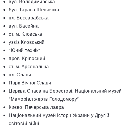
вул. Володимирська
бул. Тараса Шевченка
пл. Бессарабська
вул. Басейна
ст. м. Кловська
узвіз Кловський
“Юний технiк”
пров. Кріпосний
ст. м. Арсенальна
пл. Слави
Парк Вічної Слави
Церква Спаса на Берестові, Національний музей
“Меморіал жертв Голодомору”
Києво-Печерська лавра
Національний музей історії України у Другій
світовій війні