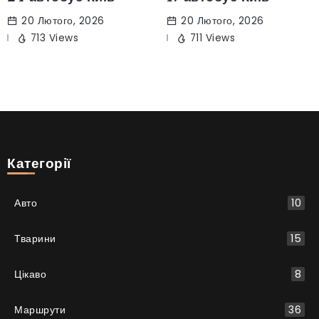
20 Лютого, 2026
20 Лютого, 2026
713 Views
711 Views
Категорії
Авто
10
Тварини
15
Цікаво
8
Маршрути
36