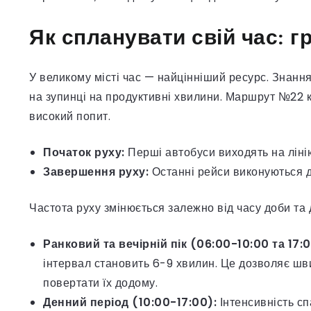
Як спланувати свій час: г
У великому місті час — найцінніший ресурс. Знанн
на зупинці на продуктивні хвилини. Маршрут №22 
високий попит.
Початок руху:
Перші автобуси виходять на лінію
Завершення руху:
Останні рейси виконуються д
Частота руху змінюється залежно від часу доби та 
Ранковий та вечірній пік (06:00-10:00 та 17:
інтервал становить 6-9 хвилин. Це дозволяє шв
повертати їх додому.
Денний період (10:00-17:00):
Інтенсивність сп