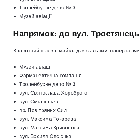
Тролейбусне депо № 3
Музей авіації
Напрямок: до вул. Тростянець
Зворотний шлях є майже дзеркальним, повертаючи 
Музей авіації
Фармацевтична компанія
Тролейбусне депо № 3
вул. Святослава Хороброго
вул. Смілянська
пр. Повітряних Сил
вул. Максима Токарева
вул. Максима Кривоноса
вул. Василя Овсієнка