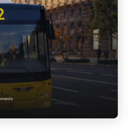
ments