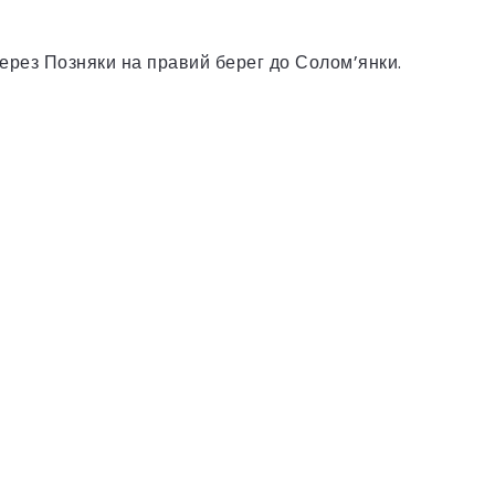
ерез Позняки на правий берег до Солом’янки.