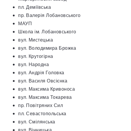
пл. Деміївська
пр. Валерія Лобановського
МАУП
Школа ім. Лобановського
вул. Мистецька
вул. Володимира Брожка
вул. Крутогірна
вул. Народна
вул. Андрія Головка
вул. Василя Овсієнка
вул. Максима Кривоноса
вул. Максима Токарева
пр. Повітряних Сил
пл. Севастопольська
вул. Смілянська
вул. Вінницька