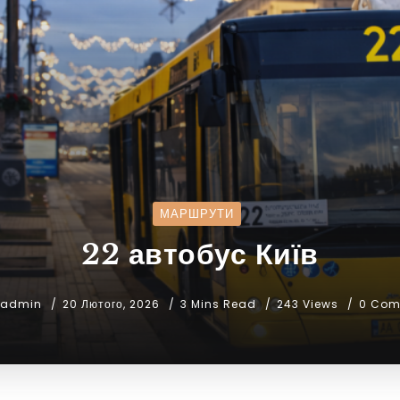
МАРШРУТИ
22 автобус Київ
admin
20 Лютого, 2026
3 Mins Read
243 Views
0 Com