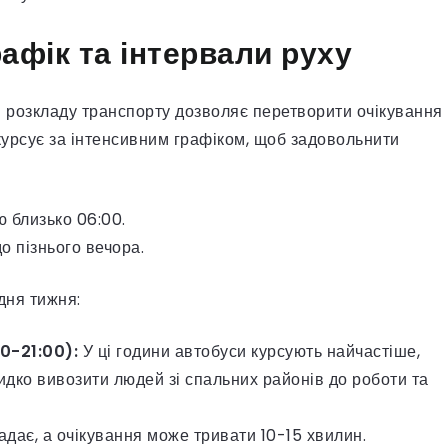
рафік та інтервали руху
я розкладу транспорту дозволяє перетворити очікування
курсує за інтенсивним графіком, щоб задовольнити
 близько 06:00.
о пізнього вечора.
дня тижня:
00-21:00):
У ці години автобуси курсують найчастіше,
идко вивозити людей зі спальних районів до роботи та
адає, а очікування може тривати 10-15 хвилин.