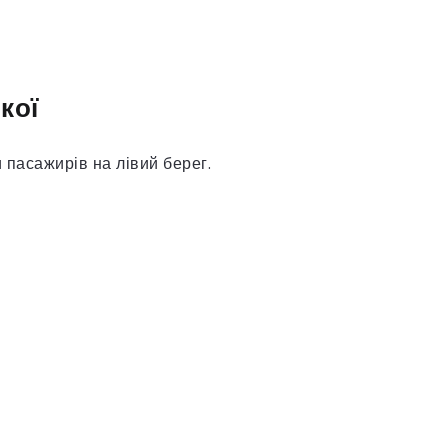
кої
пасажирів на лівий берег.