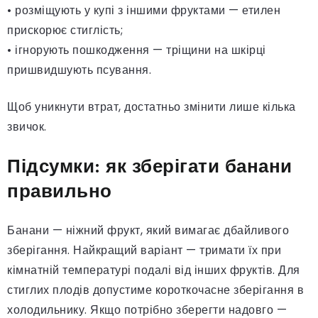
• розміщують у купі з іншими фруктами — етилен
прискорює стиглість;
• ігнорують пошкодження — тріщини на шкірці
пришвидшують псування.
Щоб уникнути втрат, достатньо змінити лише кілька
звичок.
Підсумки: як зберігати банани
правильно
Банани — ніжний фрукт, який вимагає дбайливого
зберігання. Найкращий варіант — тримати їх при
кімнатній температурі подалі від інших фруктів. Для
стиглих плодів допустиме короткочасне зберігання в
холодильнику. Якщо потрібно зберегти надовго —