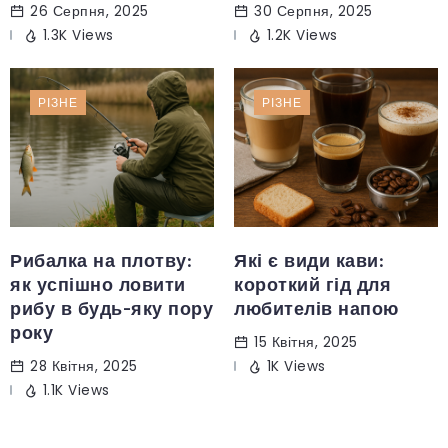
26 Серпня, 2025
30 Серпня, 2025
1.3K Views
1.2K Views
РІЗНЕ
РІЗНЕ
Рибалка на плотву:
Які є види кави:
як успішно ловити
короткий гід для
рибу в будь-яку пору
любителів напою
року
15 Квітня, 2025
28 Квітня, 2025
1K Views
1.1K Views