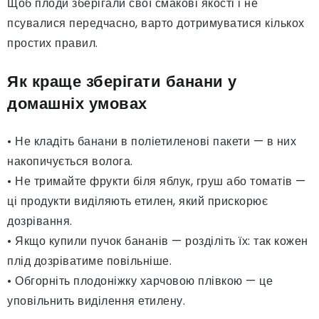
Щоб плоди зберігали свої смакові якості і не
псувалися передчасно, варто дотримуватися кількох
простих правил.
Як краще зберігати банани у
домашніх умовах
• Не кладіть банани в поліетиленові пакети — в них
накопичується волога.
• Не тримайте фрукти біля яблук, груш або томатів —
ці продукти виділяють етилен, який прискорює
дозрівання.
• Якщо купили пучок бананів — розділіть їх: так кожен
плід дозріватиме повільніше.
• Обгорніть плодоніжку харчовою плівкою — це
уповільнить виділення етилену.