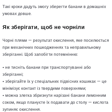
Такі кроки дадуть змогу зберегти банани в домашніх
умовах довше.
Як зберігати, щоб не чорніли
Чорні плями — результат окислення, яке посилюється
при механічних пошкодженнях та неправильному
зберіганні. Щоб запобігти потемнінню:
• не тисніть банани при транспортуванні або
зберіганні;
• зберігайте їх у спеціальних підвісних кошиках — це
мінімізує контакт із твердими поверхнями;
• можна злегка збризнути нарізані банани лимонним
соком, якщо плануєте їх подавати до столу — кислота
зупиняє окислення.