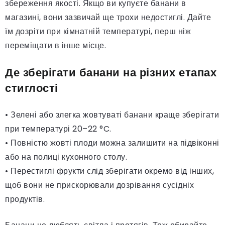
збереження якості. Якщо ви купуєте банани в
магазині, вони зазвичай ще трохи недостиглі. Дайте
їм дозріти при кімнатній температурі, перш ніж
переміщати в інше місце.
Де зберігати банани на різних етапах
стиглості
• Зелені або злегка жовтуваті банани краще зберігати
при температурі 20–22 °C.
• Повністю жовті плоди можна залишити на підвіконні
або на полиці кухонного столу.
• Перестиглі фрукти слід зберігати окремо від інших,
щоб вони не прискорювали дозрівання сусідніх
продуктів.