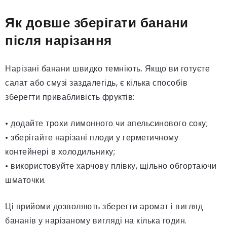
Як довше зберігати банани
після нарізання
Нарізані банани швидко темніють. Якщо ви готуєте
салат або смузі заздалегідь, є кілька способів
зберегти привабливість фруктів:
• додайте трохи лимонного чи апельсинового соку;
• зберігайте нарізані плоди у герметичному
контейнері в холодильнику;
• використовуйте харчову плівку, щільно обгортаючи
шматочки.
Ці прийоми дозволяють зберегти аромат і вигляд
бананів у нарізаному вигляді на кілька годин.