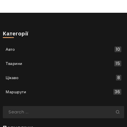
Категорії
Авто
10
Тварини
15
Цікаво
8
Маршрути
36