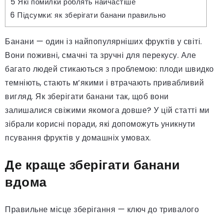
5
Які помилки роблять найчастіше
6
Підсумки: як зберігати банани правильно
Банани — один із найпопулярніших фруктів у світі.
Вони поживні, смачні та зручні для перекусу. Але
багато людей стикаються з проблемою: плоди швидко
темніють, стають м’якими і втрачають привабливий
вигляд. Як зберігати банани так, щоб вони
залишалися свіжими якомога довше? У цій статті ми
зібрали корисні поради, які допоможуть уникнути
псування фруктів у домашніх умовах.
Де краще зберігати банани
вдома
Правильне місце зберігання — ключ до тривалого