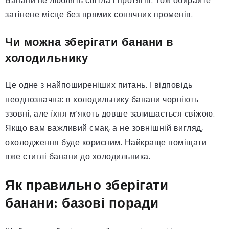
Банани не люблять світла і протягів. Тож обирайте
затінене місце без прямих сонячних променів.
Чи можна зберігати банани в
холодильнику
Це одне з найпоширеніших питань. І відповідь
неоднозначна: в холодильнику банани чорніють
ззовні, але їхня м’якоть довше залишається свіжою.
Якщо вам важливий смак, а не зовнішній вигляд,
охолодження буде корисним. Найкраще поміщати
вже стиглі банани до холодильника.
Як правильно зберігати
банани: базові поради