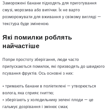
Заморожені банани підходять для приготування
смузі, морозива або випічки. Їх не варто
розморожувати для вживання у свіжому вигляді —
текстура буде зміненою.
Які помилки роблять
найчастіше
Попри простоту зберігання, люди часто
припускаються помилок, які призводять до швидкого
псування фруктів. Ось основні з них:
• тримають банани в поліетилені — утворюється
волога, яка сприяє гниттю;
• зберігають у холодильнику зелені плоди — це
гальмує дозрівання і змінює смак;