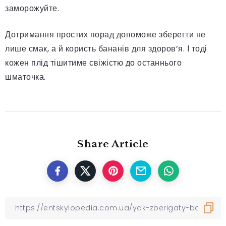
заморожуйте.
Дотримання простих порад допоможе зберегти не
лише смак, а й користь бананів для здоров’я. І тоді
кожен плід тішитиме свіжістю до останнього
шматочка.
Share Article