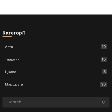
Категорії
Авто
10
Тварини
15
Цікаво
8
Маршрути
36