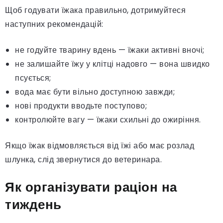
Щоб годувати їжака правильно, дотримуйтеся
наступних рекомендацій:
не годуйте тварину вдень — їжаки активні вночі;
не залишайте їжу у клітці надовго — вона швидко
псується;
вода має бути вільно доступною завжди;
нові продукти вводьте поступово;
контролюйте вагу — їжаки схильні до ожиріння.
Якщо їжак відмовляється від їжі або має розлад
шлунка, слід звернутися до ветеринара.
Як організувати раціон на
тиждень