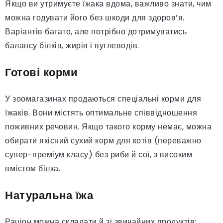
Якщо ви утримуєте їжака вдома, важливо знати, чим
можна годувати його без шкоди для здоров’я.
Варіантів багато, але потрібно дотримуватись
балансу білків, жирів і вуглеводів.
Готові корми
У зоомагазинах продаються спеціальні корми для
їжаків. Вони містять оптимальне співвідношення
поживних речовин. Якщо такого корму немає, можна
обирати якісний сухий корм для котів (переважно
супер-преміум класу) без риби й сої, з високим
вмістом білка.
Натуральна їжа
Раціон можна складати й зі звичайних продуктів: