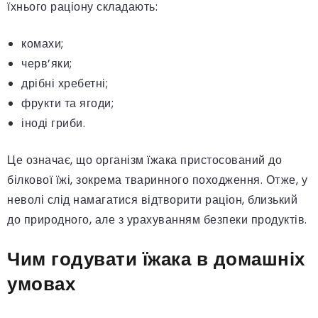
їхнього раціону складають:
комахи;
черв’яки;
дрібні хребетні;
фрукти та ягоди;
іноді гриби.
Це означає, що організм їжака пристосований до
білкової їжі, зокрема тваринного походження. Отже, у
неволі слід намагатися відтворити раціон, близький
до природного, але з урахуванням безпеки продуктів.
Чим годувати їжака в домашніх
умовах