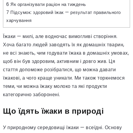
6
Як організувати раціон на тиждень
7
Підсумок: здоровий їжак — результат правильного
харчування
Їжаки — милі, але водночас вимогливі створіння.
Хоча багато людей заводять їх як домашніх тварин,
не всі знають, чим годувати їжака в домашніх умовах,
щоб він був здоровим, активним і довго жив. Ця
стаття допоможе розібратися, що можна давати
їжакові, а чого краще уникати. Ми також торкнемося
теми, чи можна їжаку молоко та які продукти
категорично заборонені.
Що їдять їжаки в природі
У природному середовищі їжаки — всеїдні. Основу