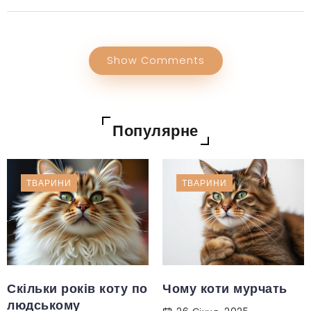
Show Comments
Популярне
ТВАРИНИ
ТВАРИНИ
Скільки років коту по
Чому коти мурчать
людському