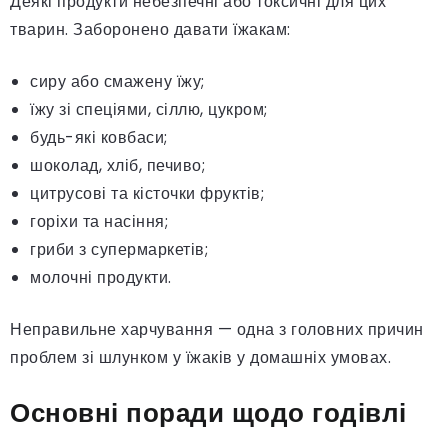
Деякі продукти небезпечні або токсичні для цих
тварин. Заборонено давати їжакам:
сиру або смажену їжу;
їжу зі спеціями, сіллю, цукром;
будь-які ковбаси;
шоколад, хліб, печиво;
цитрусові та кісточки фруктів;
горіхи та насіння;
гриби з супермаркетів;
молочні продукти.
Неправильне харчування — одна з головних причин
проблем зі шлунком у їжаків у домашніх умовах.
Основні поради щодо годівлі