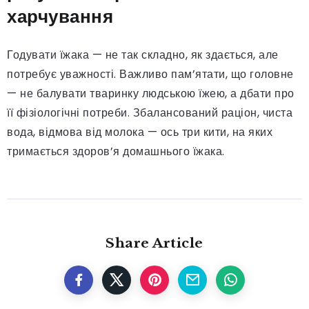
харчування
Годувати їжака — не так складно, як здається, але
потребує уважності. Важливо пам’ятати, що головне
— не балувати тваринку людською їжею, а дбати про
її фізіологічні потреби. Збалансований раціон, чиста
вода, відмова від молока — ось три кити, на яких
тримається здоров’я домашнього їжака.
Share Article