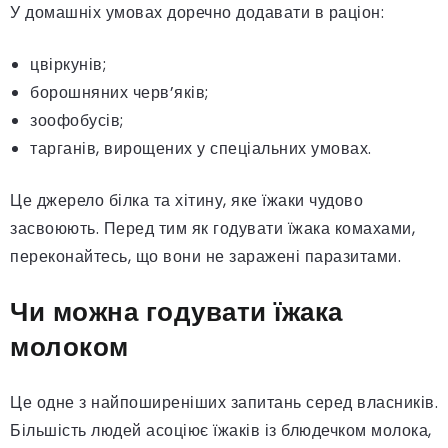
У домашніх умовах доречно додавати в раціон:
цвіркунів;
борошняних черв’яків;
зоофобусів;
тарганів, вирощених у спеціальних умовах.
Це джерело білка та хітину, яке їжаки чудово
засвоюють. Перед тим як годувати їжака комахами,
переконайтесь, що вони не заражені паразитами.
Чи можна годувати їжака
молоком
Це одне з найпоширеніших запитань серед власників.
Більшість людей асоціює їжаків із блюдечком молока,