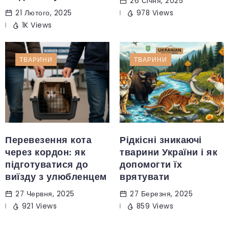
26 Січня, 2025
21 Лютого, 2025
978 Views
1K Views
ТВАРИНИ
ТВАРИНИ
Перевезення кота
Рідкісні зникаючі
через кордон: як
тварини України і як
підготуватися до
допомогти їх
виїзду з улюбленцем
врятувати
27 Червня, 2025
27 Березня, 2025
921 Views
859 Views