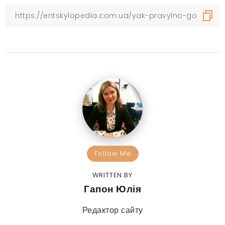
Follow Me
WRITTEN BY
Гапон Юлія
Редактор сайту