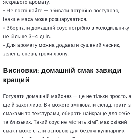
яскравого аромату.
• Не поспішайте — збивати потрібно поступово,
інакше маса може розшаруватися.
• Зберігати домашній соус потрібно в холодильнику
не більше 3–4 днів.
• Для аромату можна додавати сушений часник,
зелень, спеції, трохи хрону.
Висновки: домашній смак завжди
кращий
Готувати домашній майонез — це не тільки просто, а
ще й захопливо. Ви можете змінювати склад, грати зі
смаками та текстурами, обирати найкраще для себе
та близьких. Такий соус не містить хімії, має свіжий
смак і може стати основою для безлічі кулінарних