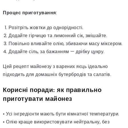
Процес приготування
:
Розітріть жовтки до однорідності.
Додайте гірчицю та лимонний сік, змішайте.
Повільно вливайте олію, збиваючи масу міксером.
Додайте сіль, за бажанням — дрібку цукру.
Цей рецепт майонезу з варених яєць ідеально
підходить для домашніх бутербродів та салатів.
Корисні поради: як правильно
приготувати майонез
• Усі інгредієнти мають бути кімнатної температури.
• Олію краще використовувати нейтральну, без