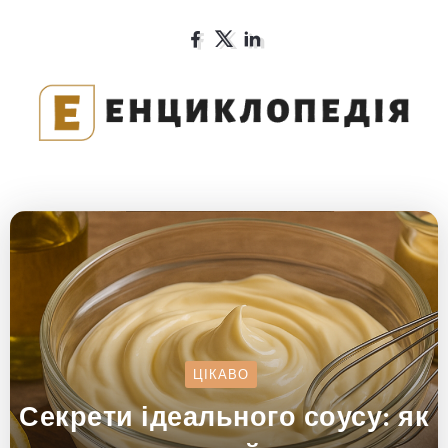
ЦІКАВО
Секрети ідеального соусу: як