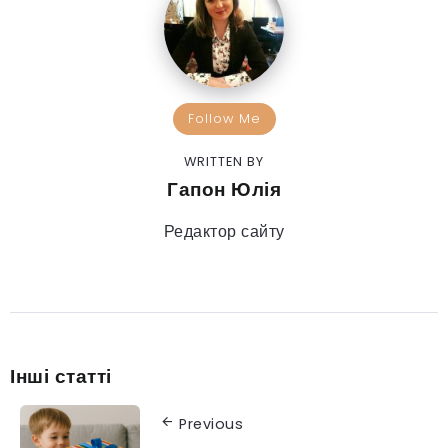
Follow Me
WRITTEN BY
Гапон Юлія
Редактор сайту
Інші статті
Previous