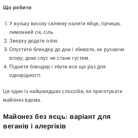
Що робити
У вузьку високу склянку налити яйце, гірчицю,
лимонний сік, сіль.
Зверху додати олію.
Опустити блендер до дна і збивати, не рухаючи
вгору, доки соус не стане густим.
Підняти блендер і збити все ще раз для
однорідності.
Це один із найшвидших способів, як приготувати
майонез вдома.
Майонез без яєць: варіант для
веганів і алергіків