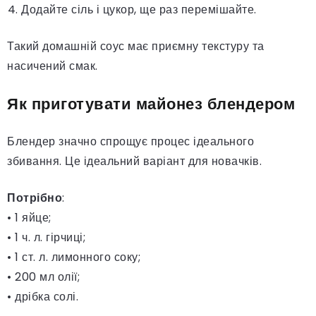
Додайте сіль і цукор, ще раз перемішайте.
Такий домашній соус має приємну текстуру та
насичений смак.
Як приготувати майонез блендером
Блендер значно спрощує процес ідеального
збивання. Це ідеальний варіант для новачків.
Потрібно
:
• 1 яйце;
• 1 ч. л. гірчиці;
• 1 ст. л. лимонного соку;
• 200 мл олії;
• дрібка солі.