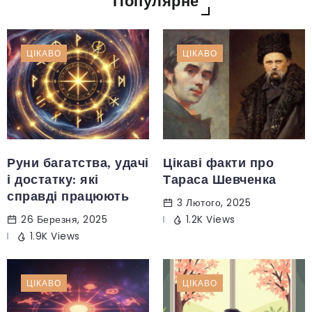
Популярне
ЦІКАВО
ЦІКАВО
Руни багатства, удачі
Цікаві факти про
і достатку: які
Тараса Шевченка
справді працюють
3 Лютого, 2025
26 Березня, 2025
1.2K Views
1.9K Views
ЦІКАВО
ЦІКАВО