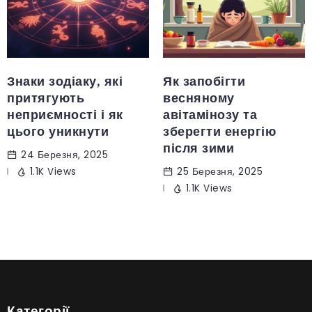
Знаки зодіаку, які
Як запобігти
притягують
весняному
неприємності і як
авітамінозу та
цього уникнути
зберегти енергію
після зими
24 Березня, 2025
1.1K Views
25 Березня, 2025
1.1K Views
Категорії