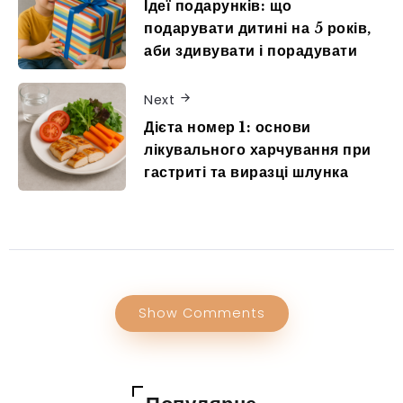
Ідеї подарунків: що
подарувати дитині на 5 років,
аби здивувати і порадувати
Next
Дієта номер 1: основи
лікувального харчування при
гастриті та виразці шлунка
Show Comments