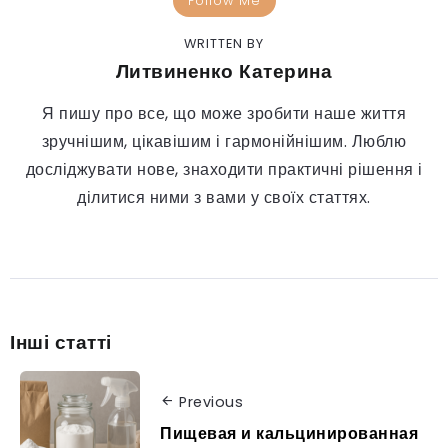
Follow Me
WRITTEN BY
Литвиненко Катерина
Я пишу про все, що може зробити наше життя
зручнішим, цікавішим і гармонійнішим. Люблю
досліджувати нове, знаходити практичні рішення і
ділитися ними з вами у своїх статтях.
Інші статті
Previous
Пищевая и кальцинированная