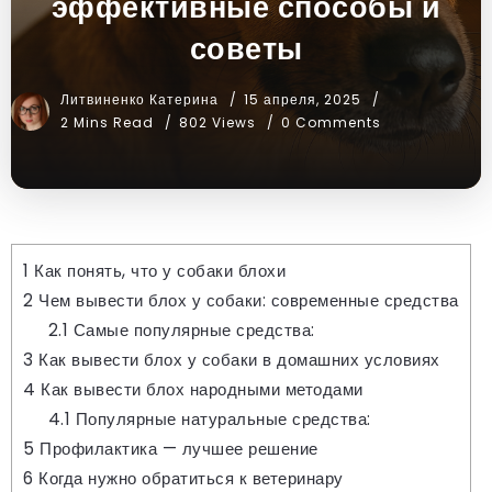
эффективные способы и
советы
Литвиненко Катерина
15 апреля, 2025
2 Mins Read
802 Views
0 Comments
1
Как понять, что у собаки блохи
2
Чем вывести блох у собаки: современные средства
2.1
Самые популярные средства:
3
Как вывести блох у собаки в домашних условиях
4
Как вывести блох народными методами
4.1
Популярные натуральные средства:
5
Профилактика — лучшее решение
6
Когда нужно обратиться к ветеринару