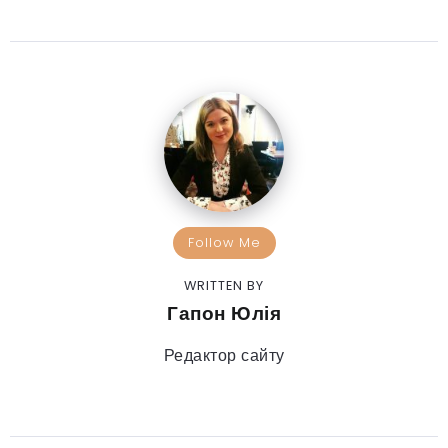
Follow Me
WRITTEN BY
Гапон Юлія
Редактор сайту