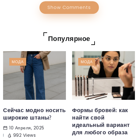
Show Comments
Популярное
МОДА
МОДА
Сейчас модно носить
Формы бровей: как
широкие штаны?
найти свой
идеальный вариант
10 Апреля, 2025
для любого образа
992 Views