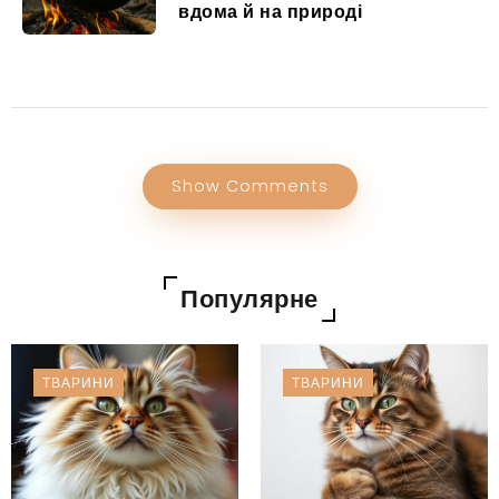
вдома й на природі
Show Comments
Популярне
ТВАРИНИ
ТВАРИНИ