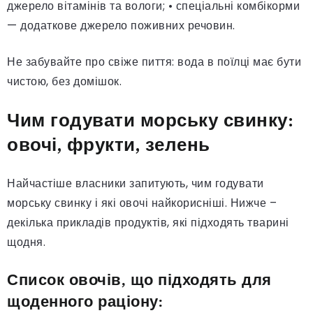
джерело вітамінів та вологи; • спеціальні комбікорми
— додаткове джерело поживних речовин.
Не забувайте про свіже пиття: вода в поїлці має бути
чистою, без домішок.
Чим годувати морську свинку:
овочі, фрукти, зелень
Найчастіше власники запитують, чим годувати
морську свинку і які овочі найкорисніші. Нижче –
декілька прикладів продуктів, які підходять тварині
щодня.
Список овочів, що підходять для
щоденного раціону: