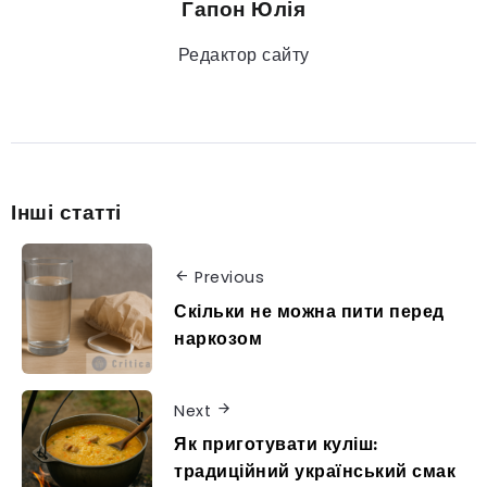
Гапон Юлія
Редактор сайту
Інші статті
Previous
Скільки не можна пити перед
наркозом
Next
Як приготувати куліш:
традиційний український смак