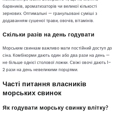
барвників, ароматизаторів чи великої кількості
зернових. Оптимальні — гранульовані суміші з
додаванням сушеної трави, овочів, вітамінів.
Скільки разів на день годувати
Морським свинкам важливо мати постійний доступ до
сіна. Комбікорми дають один або два рази на день —
не більше однієї столової ложки. Свіжі овочі дають 1–
2 рази на день невеликими порціями.
Часті питання власників
морських свинок
Як годувати морську свинку влітку?