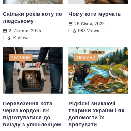
Скільки років коту по
Чому коти мурчать
людському
26 Січня, 2025
21 Лютого, 2025
988 Views
1K Views
ТВАРИНИ
ТВАРИНИ
Перевезення кота
Рідкісні зникаючі
через кордон: як
тварини України і як
підготуватися до
допомогти їх
виїзду з улюбленцем
врятувати