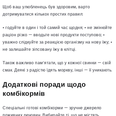
Щоб ваш улюбленець був здоровим, варто
дотримуватися кількох простих правил:
• годуйте в один і той самий час щодня; • не змінюйте
раціон різко — вводьте нові продукти поступово; •
уважно слідкуйте за реакцією організму на нову їжу; •
не залишайте зіпсовану їжу в клітці.
Також важливо пам’ятати, що у кожної свинки — свій
смак. Деякі з радістю їдять моркву, інші — її уникають.
Додаткові поради щодо
комбікормів
Спеціальні готові комбікорми — зручне джерело
поживних речовин. Вибирайте ті, що не містять