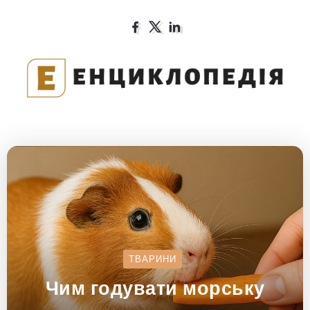
ТВАРИНИ
Чим годувати морську