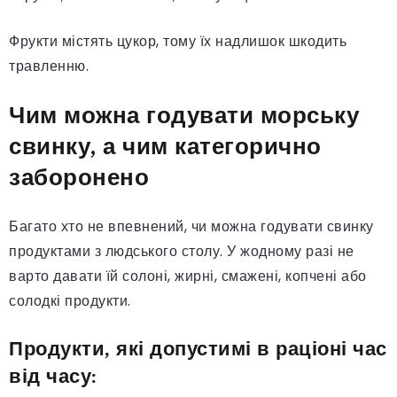
Фрукти містять цукор, тому їх надлишок шкодить
травленню.
Чим можна годувати морську
свинку, а чим категорично
заборонено
Багато хто не впевнений, чи можна годувати свинку
продуктами з людського столу. У жодному разі не
варто давати їй солоні, жирні, смажені, копчені або
солодкі продукти.
Продукти, які допустимі в раціоні час
від часу: