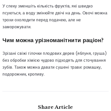
У спеку зменшіть кількість фруктів, які швидко
псуються, а воду змінюйте двічі на день. Овочі можна
трохи охолодити перед подачею, але не
заморожувати.
Чим можна урізноманітнити раціон?
Зрізані свіжі гілочки плодових дерев (яблуня, груша)
без обробки хімією чудово підходять для сточування
зубів. Також можна давати сушені трави: ромашку,
подорожник, кропиву.
Share Article