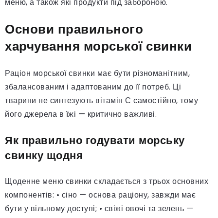
меню, а також які продукти під забороною.
Основи правильного
харчування морської свинки
Раціон морської свинки має бути різноманітним,
збалансованим і адаптованим до її потреб. Ці
тварини не синтезують вітамін С самостійно, тому
його джерела в їжі — критично важливі.
Як правильно годувати морську
свинку щодня
Щоденне меню свинки складається з трьох основних
компонентів: • сіно — основа раціону, завжди має
бути у вільному доступі; • свіжі овочі та зелень —